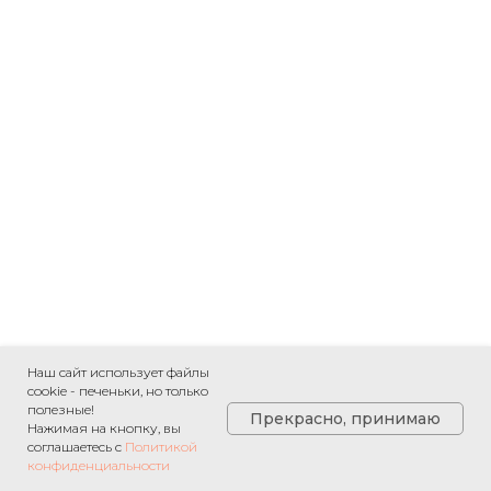
Наш сайт использует файлы
cookie - печеньки, но только
полезные!
Прекрасно, принимаю
Нажимая на кнопку, вы
соглашаетесь с
Политикой
конфиденциальности