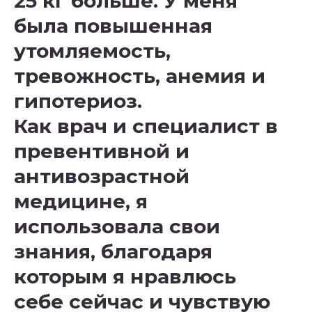
25 кг больше. У меня
была повышенная
утомляемость,
тревожность, анемия и
гипотериоз.
Как врач и специалист в
превентивной и
антивозрастной
медицине, я
использовала свои
знания, благодаря
которым я нравлюсь
себе сейчас и чувствую