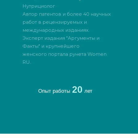
Нутрициолог
Автор патентов и более 40 научных
работ в рецензируемых и
международных изданиях.
Эксперт издания "Аргументы и
Факты" и крупнейшего
женского портала рунета Women
RU.
20
Опыт работы
лет