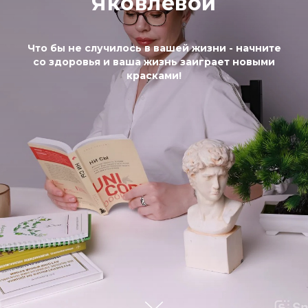
Яковлевой
Что бы не случилось в вашей жизни - начните
со здоровья и ваша жизнь заиграет новыми
красками!