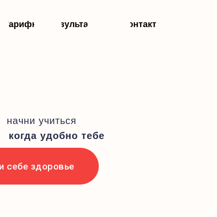
Тарифы
Результаты
Контакты
начни учиться
когда удобно тебе
и себе здоровье