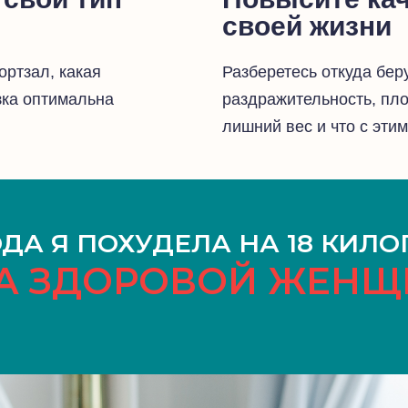
своей жизни
ортзал, какая
Разберетесь откуда бер
зка оптимальна
раздражительность, пло
лишний вес и что с эти
ОДА Я ПОХУДЕЛА НА 18 КИЛ
А ЗДОРОВОЙ ЖЕН