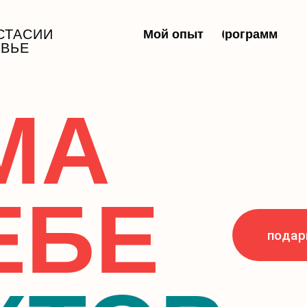
СТАСИИ
Мой опыт
Программа
ОВЬЕ
МА
ЕБЕ
подар